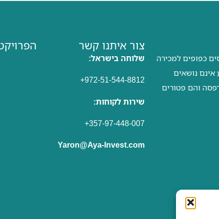
צור איתנו קשר
הפרויקטי
סים כפופים למכירה
שלוחה בישראל:
ע אינם נושאים
972-51-544-8812+
דפסה והם פטורים
שירות לקוחות:
357-97-448-007+
Yaron@Aya-Invest.com