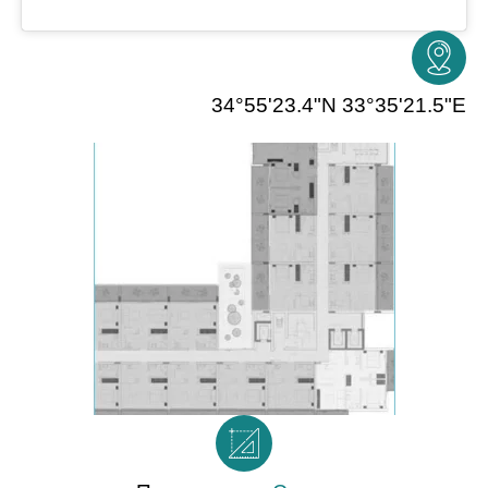
34°55'23.4"N 33°35'21.5"E