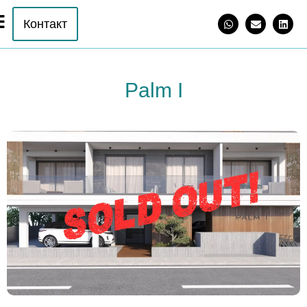
Контакт
Palm I