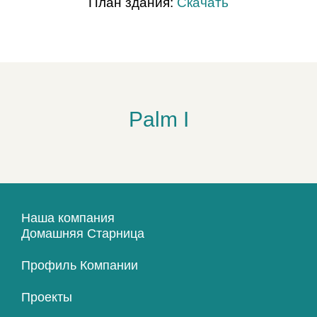
План здания:
Скачать
Palm I
Наша компания
Домашняя Старница
Профиль Компании
Проекты